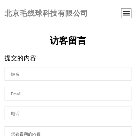
北京毛线球科技有限公司
访客留言
提交的内容